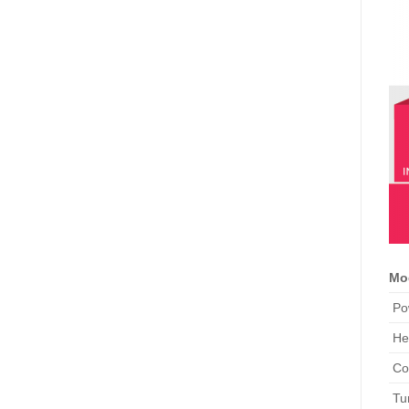
Mo
Po
He
Co
Tun