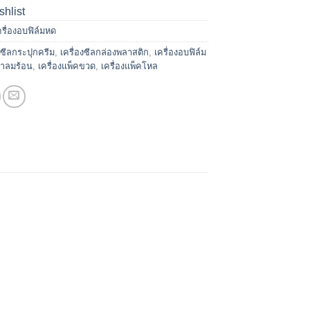
shlist
ครื่องอบฟิล์มหด
องซีลกระปุกครีม
,
เครื่องซีลกล่องพลาสติก
,
เครื่องอบฟิล์ม
ป่าลมร้อน
,
เครื่องแพ็คขวด
,
เครื่องแพ็คโหล