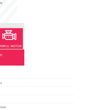
Hz
0mm