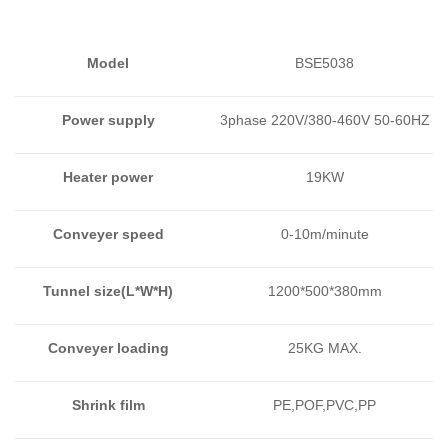
Model
BSE5038
Power supply
3phase 220V/380-460V 50-60HZ
Heater power
19KW
Conveyer speed
0-10m/minute
Tunnel size(L*W*H)
1200*500*380mm
Conveyer loading
25KG MAX.
Shrink film
PE,POF,PVC,PP