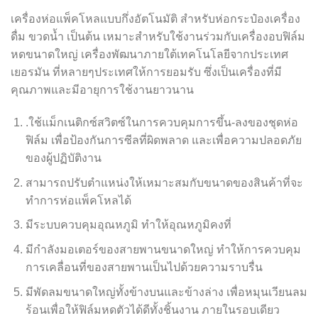
เครื่องห่อแพ็คโหลแบบกึ่งอัตโนมัติ สำหรับห่อกระป๋องเครื่อง
ดื่ม ขวดน้ำ เป็นต้น เหมาะสำหรับใช้งานร่วมกับเครื่องอบฟิล์ม
หดขนาดใหญ่ เครื่องพัฒนาภายใต้เทคโนโลยีจากประเทศ
เยอรมัน ที่หลายๆประเทศให้การยอมรับ ซึ่งเป็นเครื่องที่มี
คุณภาพและมีอายุการใช้งานยาวนาน
.ใช้แม็กเนติกซ์สวิตซ์ในการควบคุมการขึ้น-ลงของชุดห่อ
ฟิล์ม เพื่อป้องกันการซีลที่ผิดพลาด และเพื่อความปลอดภัย
ของผู้ปฏิบัติงาน
สามารถปรับตำแหน่งให้เหมาะสมกับขนาดของสินค้าที่จะ
ทำการห่อแพ็คโหลได้
มีระบบควบคุมอุณหภูมิ ทำให้อุณหภูมิคงที่
มีกำลังมอเตอร์ของสายพานขนาดใหญ่ ทำให้การควบคุม
การเคลื่อนที่ของสายพานเป็นไปด้วยความราบรื่น
มีพัดลมขนาดใหญ่ทั้งข้างบนและข้างล่าง เพื่อหมุนเวียนลม
ร้อนเพื่อให้ฟิล์มหดตัวได้ดีทั้งชิ้นงาน ภายในรอบเดียว