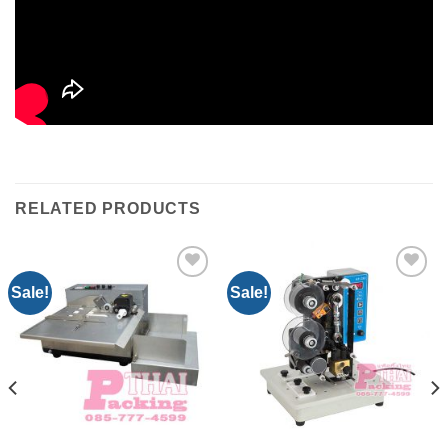
RELATED PRODUCTS
Sale!
Sale!
Add to
Add to
Wishlist
Wishlist