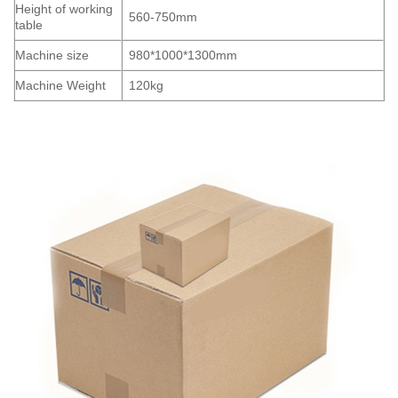
Height of working
560-750mm
table
Machine size
980*1000*1300mm
Machine Weight
120kg