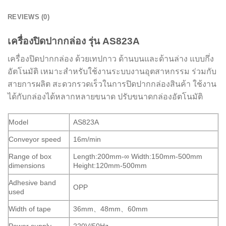
REVIEWS (0)
เครื่องปิดปากกล่อง รุ่น
AS823A
เครื่องปิดปากกล่อง ด้วยเทปกาว ด้านบนและด้านล่าง แบบกึ่ง
อัตโนมัติ เหมาะสำหรับใช้งานระบบงานอุตสาหกรรม ร่วมกับ
สายการผลิต สะดวกรวดเร็วในการปิดปากกล่องสินค้า ใช้งาน
ได้กับกล่องได้หลากหลายขนาด ปรับขนาดกล่องอัตโนมัติ
Model
AS823A
Conveyor speed
16m/min
Range of box
Length:200mm-∞ Width:150mm-500mm
dimensions
Height:120mm-500mm
Adhesive band
OPP
used
Width of tape
36mm、48mm、60mm