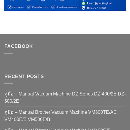
FACEBOOK
RECENT POSTS
คู่มือ – Manual Vacuum Machine DZ Series DZ-400/2E DZ-
500/2E
คู่มือ – Manual Brother Vacuum Machine VM300TE/AC
VM400E/B VM500E/B