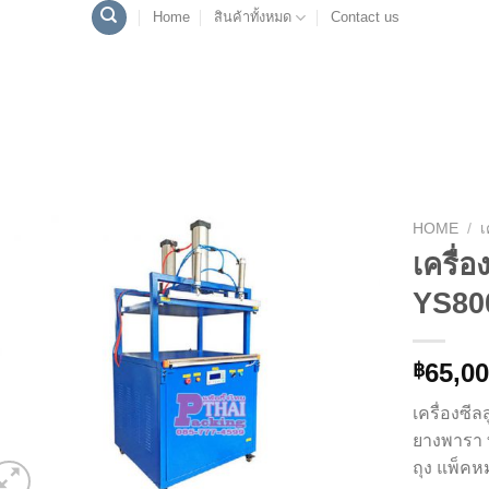
Home
สินค้าทั้งหมด
Contact us
HOME
/
เ
เครื่
Add to
YS80
Wishlist
65,00
฿
เครื่องซ
ยางพารา ท
ถุง แพ็คห