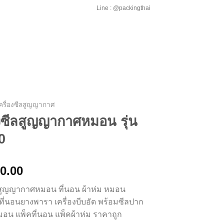
Line : @packingthai
ครื่องซีลสูญญากาศ
องซีลสูญญากาศหมอน รุ่น
0
0.00
ีลสูญญากาศหมอน ที่นอน ผ้าห่ม หมอน
ี่นอนยางพารา เครื่องบีบอัด พร้อมซีลปาก
มอน แพ็คที่นอน แพ็คผ้าห่ม ราคาถูก