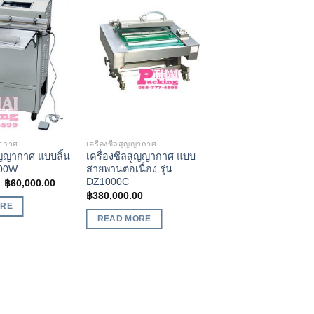
Add to
Add to
Wishlist
Wishlist
ญากาศ
เครื่องซีลสูญญากาศ
ูญญากาศ แบบลิ้น
เครื่องซีลสูญญากาศ แบบ
600W
สายพานต่อเนื่อง รุ่น
DZ1000C
฿
60,000.00
฿
380,000.00
ORE
READ MORE