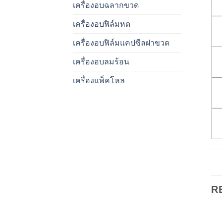
เครื่องอบฉลากขวด
เครื่องอบฟิล์มหด
เครื่องอบฟิล์มแคปซีลฝาขวด
เครื่องอบลมร้อน
เครื่องแพ็คโหล
R