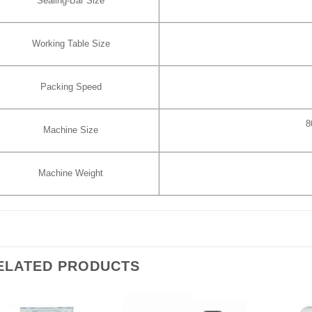
Sealing-Bar Size
Working Table Size
Packing Speed
8
Machine Size
Machine Weight
ELATED PRODUCTS