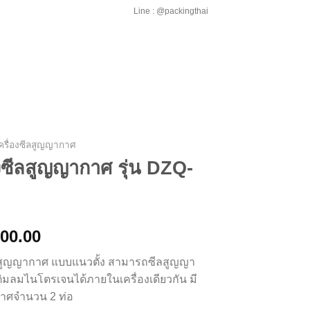
Line : @packingthai
ครื่องซีลสูญญากาศ
องซีลสูญญากาศ รุ่น DZQ-
000.00
ีลสูญญากาศ แบบแนวตั้ง สามารถซีลสูญญา
มลมไนโตรเจนได้ภายในเครื่องเดียวกัน มี
กาศจำนวน 2 ท่อ