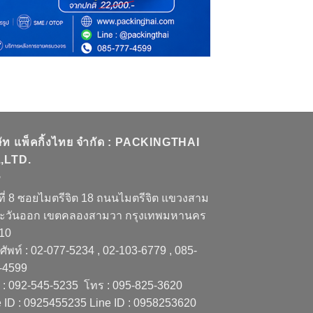
ษัท แพ็คกิ้งไทย จำกัด : PACKINGTHAI
,LTD.
ที่ 8 ซอยไมตรีจิต 18 ถนนไมตรีจิต แขวงสาม
ะวันออก เขตคลองสามวา กรุงเทพมหานคร
510
ัพท์ : 02-077-5234 , 02-103-6779 , 085-
-4599
 : 092-545-5235 โทร : 095-825-3620
e ID : 0925455235 Line ID : 0958253620