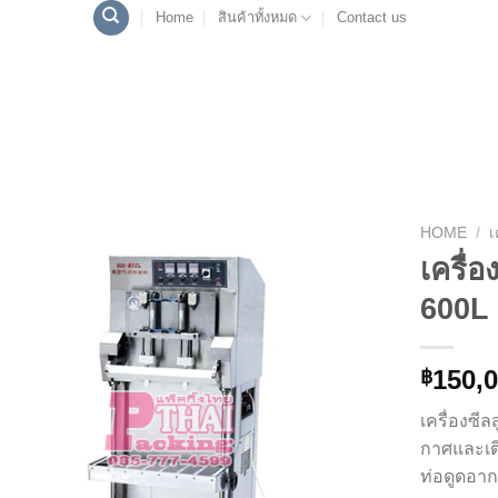
Home
สินค้าทั้งหมด
Contact us
HOME
/
เ
เครื่
Add to
600L
Wishlist
150,
฿
เครื่องซ
กาศและเติ
ท่อดูดอา