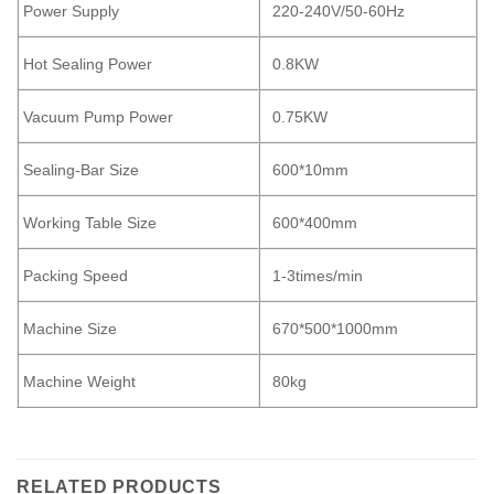
Power Supply
220-240V/50-60Hz
Hot Sealing Power
0.8KW
Vacuum Pump Power
0.75KW
Sealing-Bar Size
600*10mm
Working Table Size
600*400mm
Packing Speed
1-3times/min
Machine Size
670*500*1000mm
Machine Weight
80kg
RELATED PRODUCTS