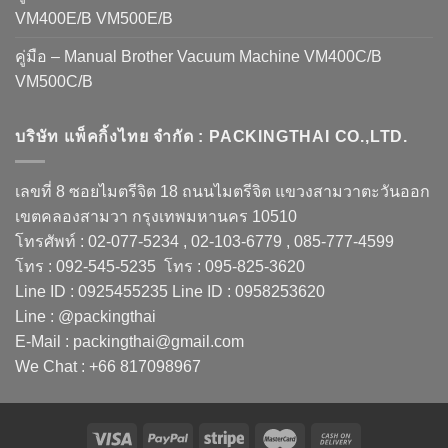
VM400E/B VM500E/B
คู่มือ – Manual Brother Vacuum Machine VM400C/B
VM500C/B
บริษัท แพ็คกิ้งไทย จำกัด : PACKINGTHAI CO.,LTD.
เลขที่ 8 ซอยไมตรีจิต 18 ถนนไมตรีจิต แขวงสามวาตะวันออก
เขตคลองสามวา กรุงเทพมหานคร 10510
โทรศัพท์ : 02-077-5234 , 02-103-6779 , 085-777-4599
โทร : 092-545-5235 โทร : 095-825-3620
Line ID : 0925455235 Line ID : 0958253620
Line : @packingthai
E-Mail : packingthai@gmail.com
We Chat : +66 817098967