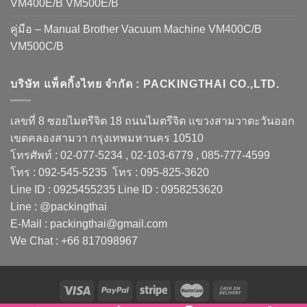
VM400E/B VM500E/B
คู่มือ – Manual Brother Vacuum Machine VM400C/B
VM500C/B
บริษัท แพ็คกิ้งไทย จำกัด : PACKINGTHAI CO.,LTD.
เลขที่ 8 ซอยไมตรีจิต 18 ถนนไมตรีจิต แขวงสามวาตะวันออก
เขตคลองสามวา กรุงเทพมหานคร 10510
โทรศัพท์ : 02-077-5234 , 02-103-6779 , 085-777-4599
โทร : 092-545-5235 โทร : 095-825-3620
Line ID : 0925455235 Line ID : 0958253620
Line : @packingthai
E-Mail : packingthai@gmail.com
We Chat : +66 817098967