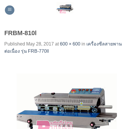
Skip
to
content
FRBM-810l
Published
May 28, 2017
at
600 × 600
in
เครื่องซีลสายพาน
ต่อเนื่อง รุ่น FRB-770ll