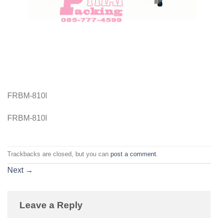
FRBM-810l
FRBM-810l
Trackbacks are closed, but you can
post a comment
.
Next
→
Leave a Reply