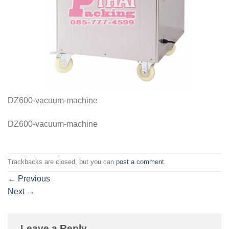
DZ600-vacuum-machine
DZ600-vacuum-machine
Trackbacks are closed, but you can
post a comment
.
←
Previous
Next
→
Leave a Reply