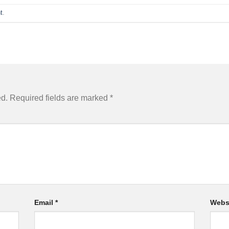
t
.
ed.
Required fields are marked
*
Email
*
Webs