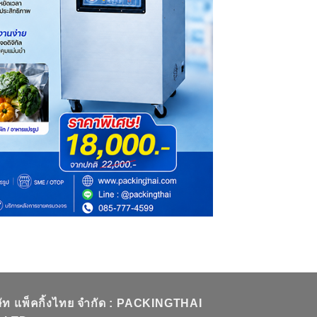
ษัท แพ็คกิ้งไทย จำกัด : PACKINGTHAI