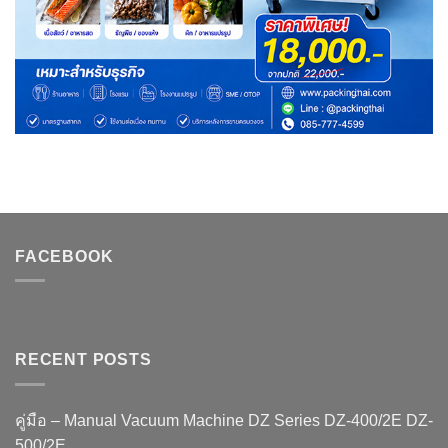
FACEBOOK
RECENT POSTS
คู่มือ – Manual Vacuum Machine DZ Series DZ-400/2E DZ-
500/2E