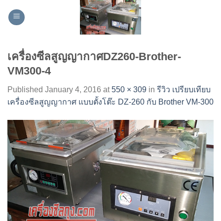
Skip
to
content
เครื่องซีลสูญญากาศDZ260-Brother-
VM300-4
Published
January 4, 2016
at
550 × 309
in
รีวิว เปรียบเทียบ
เครื่องซีลสูญญากาศ แบบตั้งโต๊ะ DZ-260 กับ Brother VM-300