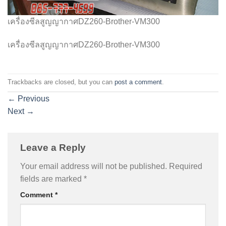
เครื่องซีลสูญญากาศDZ260-Brother-VM300
เครื่องซีลสูญญากาศDZ260-Brother-VM300
Trackbacks are closed, but you can
post a comment
.
←
Previous
Next
→
Leave a Reply
Your email address will not be published.
Required
fields are marked
*
Comment
*