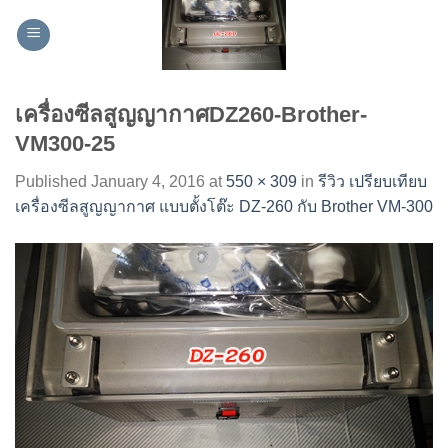
Skip
to
content
เครื่องซีลสูญญากาศDZ260-Brother-
VM300-25
Published
January 4, 2016
at
550 × 309
in
รีวิว เปรียบเทียบ
เครื่องซีลสูญญากาศ แบบตั้งโต๊ะ DZ-260 กับ Brother VM-300