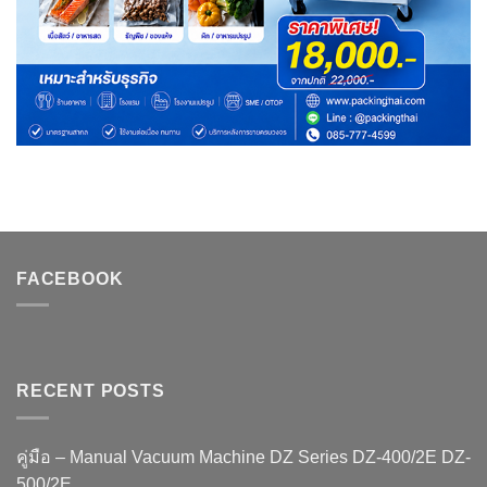
FACEBOOK
RECENT POSTS
คู่มือ – Manual Vacuum Machine DZ Series DZ-400/2E DZ-
500/2E