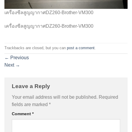
เครื่องซีลสูญญากาศDZ260-Brother-VM300
เครื่องซีลสูญญากาศDZ260-Brother-VM300
Trackbacks are closed, but you can
post a comment
.
←
Previous
Next
→
Leave a Reply
Your email address will not be published.
Required
fields are marked
*
Comment
*