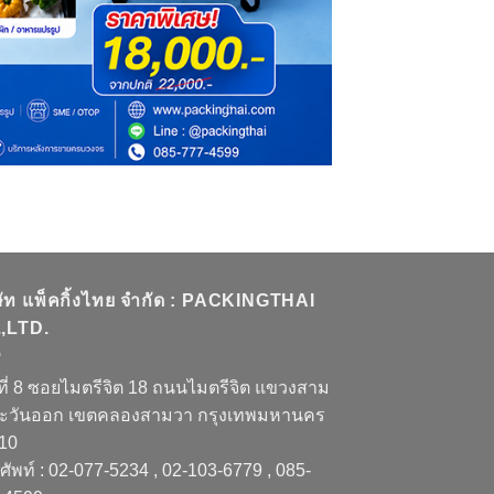
ษัท แพ็คกิ้งไทย จำกัด : PACKINGTHAI
,LTD.
ที่ 8 ซอยไมตรีจิต 18 ถนนไมตรีจิต แขวงสาม
ะวันออก เขตคลองสามวา กรุงเทพมหานคร
510
ัพท์ : 02-077-5234 , 02-103-6779 , 085-