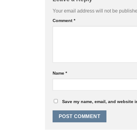
Your email address will not be publish
Comment
*
Name
*
Save my name, email, and website in