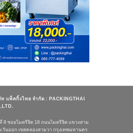
ษัท แพ็คกิ้งไทย จำกัด : PACKINGTHAI
,LTD.
ที่ 8 ซอยไมตรีจิต 18 ถนนไมตรีจิต แขวงสาม
ะวันออก เขตคลองสามวา กรุงเทพมหานคร