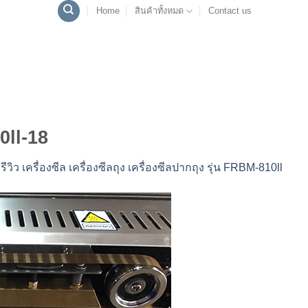
Home
สินค้าทั้งหมด
Contact us
0ll-18
n
รีวิว เครื่องซีล เครื่องซีลถุง เครื่องซีลปากถุง รุ่น FRBM-810ll