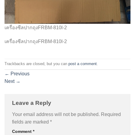
เครื่องซีลปากถุงFRBM-810l-2
เครื่องซีลปากถุงFRBM-810l-2
Trackbacks are closed, but you can
post a comment
.
←
Previous
Next
→
Leave a Reply
Your email address will not be published.
Required
fields are marked
*
Comment
*