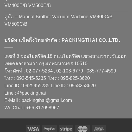
VM400E/B VM500E/B
คู่มือ – Manual Brother Vacuum Machine VM400C/B
VM500C/B
บริษัท แพ็คกิ้งไทย จำกัด : PACKINGTHAI CO.,LTD.
เลขที่ 8 ซอยไมตรีจิต 18 ถนนไมตรีจิต แขวงสามวาตะวันออก
เขตคลองสามวา กรุงเทพมหานคร 10510
โทรศัพท์ : 02-077-5234 , 02-103-6779 , 085-777-4599
โทร : 092-545-5235 โทร : 095-825-3620
Line ID : 0925455235 Line ID : 0958253620
Line : @packingthai
E-Mail : packingthai@gmail.com
We Chat : +66 817098967