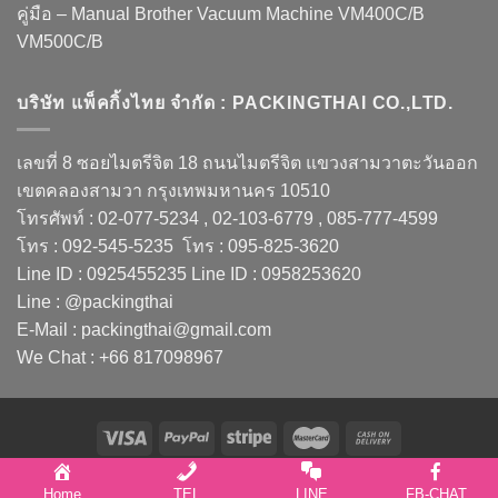
คู่มือ – Manual Brother Vacuum Machine VM400C/B
VM500C/B
บริษัท แพ็คกิ้งไทย จำกัด : PACKINGTHAI CO.,LTD.
เลขที่ 8 ซอยไมตรีจิต 18 ถนนไมตรีจิต แขวงสามวาตะวันออก
เขตคลองสามวา กรุงเทพมหานคร 10510
โทรศัพท์ : 02-077-5234 , 02-103-6779 , 085-777-4599
โทร : 092-545-5235 โทร : 095-825-3620
Line ID : 0925455235 Line ID : 0958253620
Line : @packingthai
E-Mail : packingthai@gmail.com
We Chat : +66 817098967
Copyright 2026 ©
PACKINGTHAI CO.,LTD.
Home
TEL
LINE
FB-CHAT