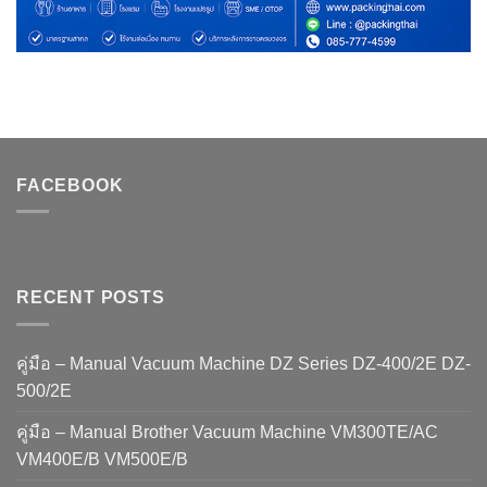
FACEBOOK
RECENT POSTS
คู่มือ – Manual Vacuum Machine DZ Series DZ-400/2E DZ-
500/2E
คู่มือ – Manual Brother Vacuum Machine VM300TE/AC
VM400E/B VM500E/B