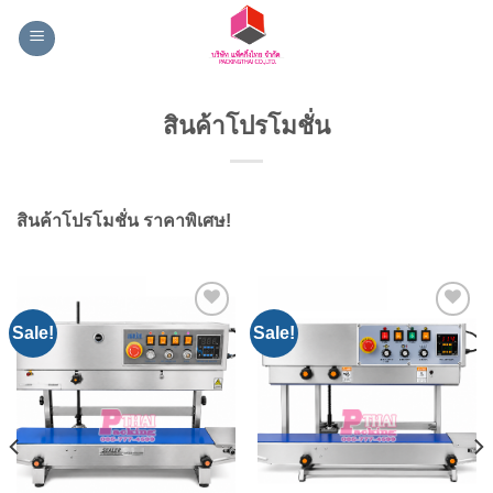
Skip
to
content
สินค้าโปรโมชั่น
สินค้าโปรโมชั่น ราคาพิเศษ!
Sale!
Sale!
Add to
Add to
Wishlist
Wishlist