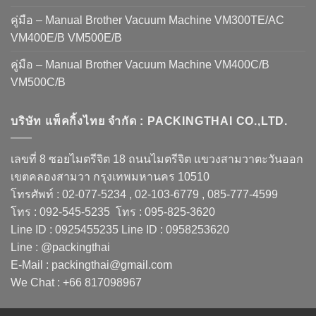
คู่มือ – Manual Brother Vacuum Machine VM300TE/AC
VM400E/B VM500E/B
คู่มือ – Manual Brother Vacuum Machine VM400C/B
VM500C/B
บริษัท แพ็คกิ้งไทย จำกัด : PACKINGTHAI CO.,LTD.
เลขที่ 8 ซอยไมตรีจิต 18 ถนนไมตรีจิต แขวงสามวาตะวันออก
เขตคลองสามวา กรุงเทพมหานคร 10510
โทรศัพท์ : 02-077-5234 , 02-103-6779 , 085-777-4599
โทร : 092-545-5235 โทร : 095-825-3620
Line ID : 0925455235 Line ID : 0958253620
Line : @packingthai
E-Mail : packingthai@gmail.com
We Chat : +66 817098967