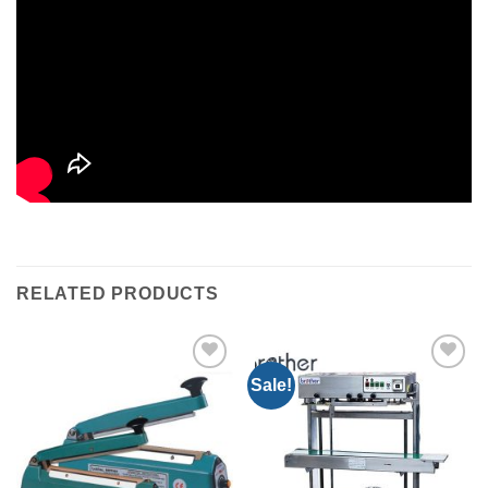
RELATED PRODUCTS
Sale!
Add to
Add to
Wishlist
Wishlist