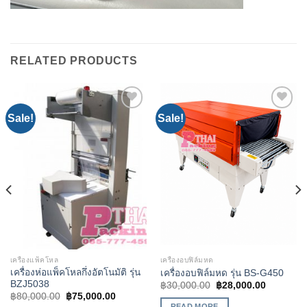
RELATED PRODUCTS
Sale!
Sale!
Add to
Add to
Wishlist
Wishlist
เครื่องแพ็คโหล
เครื่องอบฟิล์มหด
เครื่องห่อแพ็คโหลกึ่งอัตโนมัติ รุ่น
เครื่องอบฟิล์มหด รุ่น BS-G450
BZJ5038
฿
30,000.00
฿
28,000.00
฿
80,000.00
฿
75,000.00
READ MORE