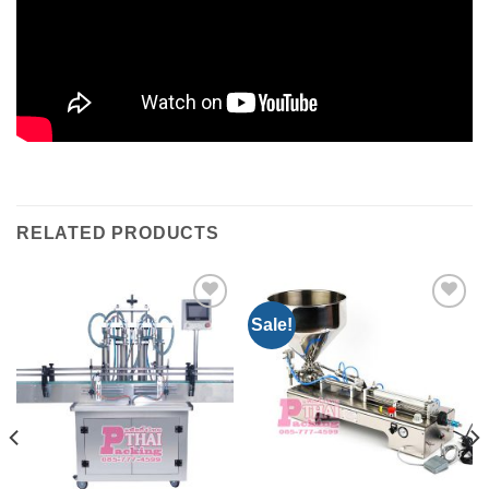
RELATED PRODUCTS
Sale!
Add to
Add to
Wishlist
Wishlist