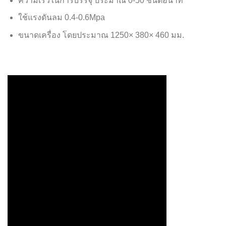
ความเร็วในการบรรจุ ประมาณ 0-50 ชิ้นต่อนาที
ใช้แรงดันลม 0.4-0.6Mpa
ขนาดเครื่อง โดยประมาณ 1250× 380× 460 มม.