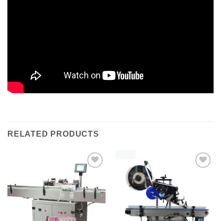
RELATED PRODUCTS
Add to
Add to
Wishlist
Wishlist