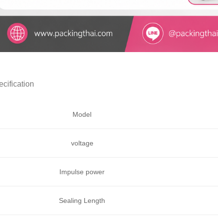
cification
Model
voltage
Impulse power
Sealing Length