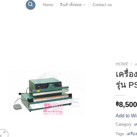
Home
สินค้าทั้งหมด
Contact us
HOME
/
เ
เครื่อ
Add to
รุ่น 
Wishlist
8,500
฿
Add to Wi
Category:
เ
Tags:
เครื่อ