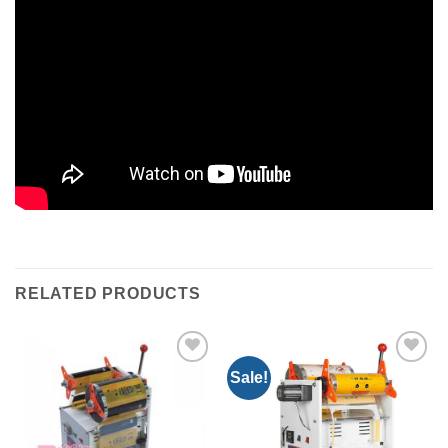
RELATED PRODUCTS
Sale!
Add to
Add to
Wishlist
Wishlist