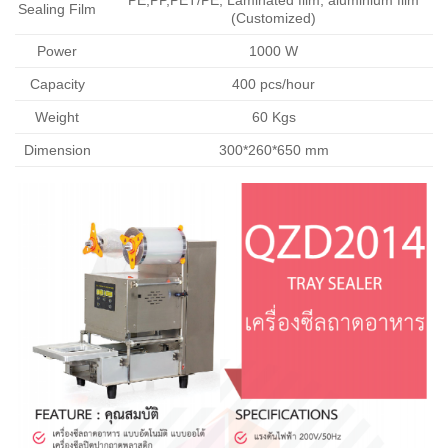
Sealing Film
(Customized)
Power
1000 W
Capacity
400 pcs/hour
Weight
60 Kgs
Dimension
300*260*650 mm