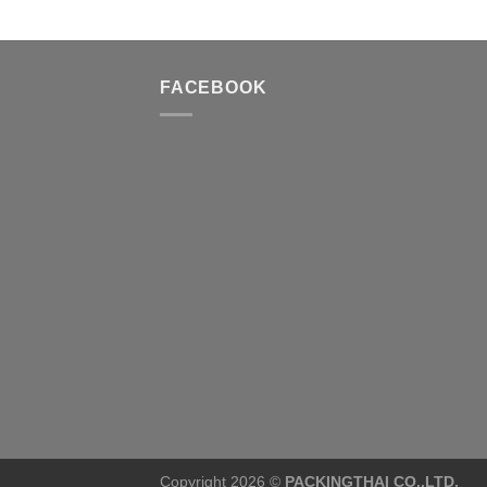
FACEBOOK
Copyright 2026 ©
PACKINGTHAI CO.,LTD.