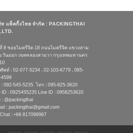
ษัท แพ็คกิ้งไทย จำกัด : PACKINGTHAI
,LTD.
ที่ 8 ซอยไมตรีจิต 18 ถนนไมตรีจิต แขวงสาม
ะวันออก เขตคลองสามวา กรุงเทพมหานคร
510
ัพท์ : 02-077-5234 , 02-103-6779 , 085-
-4599
 : 092-545-5235 โทร : 095-825-3620
e ID : 0925455235 Line ID : 0958253620
e : @packingthai
ail : packingthai@gmail.com
Chat : +66 817098967