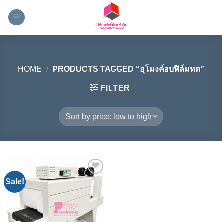
Skip
to
content
HOME
/
PRODUCTS TAGGED “อุโมงค์อบฟิล์มหด”
FILTER
Sale!
Add to
Wishlist