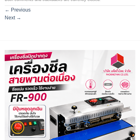
←
Previous
Next
→