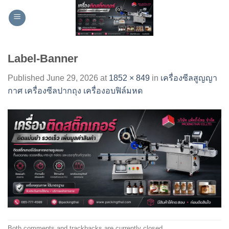
Skip
to
content
Label-Banner
Published
June 29, 2026
at
1852 × 849
in
เครื่องซีลสูญญา
กาศ เครื่องซีลปากถุง เครื่องอบฟิล์มหด
Both comments and trackbacks are currently closed.