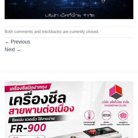
Both comments and trackbacks are currently closed.
←
Previous
Next
→