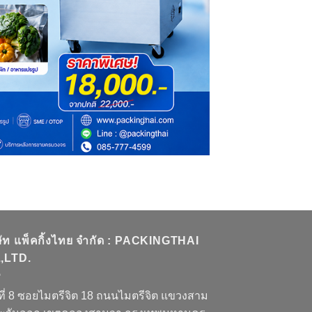
ษัท แพ็คกิ้งไทย จำกัด : PACKINGTHAI
,LTD.
ที่ 8 ซอยไมตรีจิต 18 ถนนไมตรีจิต แขวงสาม