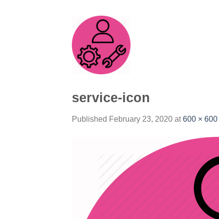
Skip
to
content
service-icon
Published
February 23, 2020
at
600 × 600