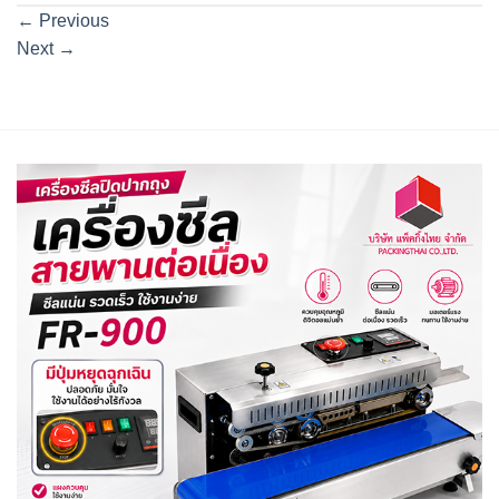
←
Previous
Next
→