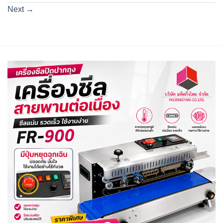
Next
→