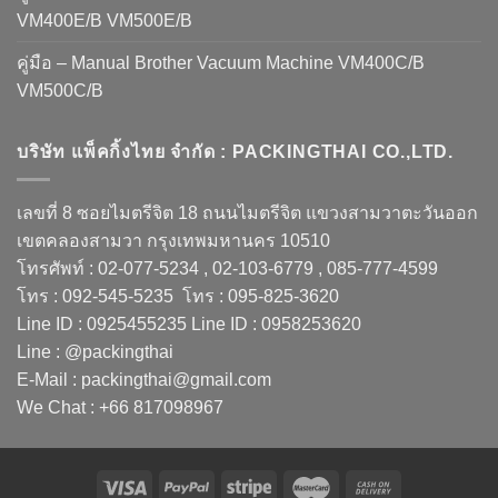
VM400E/B VM500E/B
คู่มือ – Manual Brother Vacuum Machine VM400C/B
VM500C/B
บริษัท แพ็คกิ้งไทย จำกัด : PACKINGTHAI CO.,LTD.
เลขที่ 8 ซอยไมตรีจิต 18 ถนนไมตรีจิต แขวงสามวาตะวันออก
เขตคลองสามวา กรุงเทพมหานคร 10510
โทรศัพท์ : 02-077-5234 , 02-103-6779 , 085-777-4599
โทร : 092-545-5235 โทร : 095-825-3620
Line ID : 0925455235 Line ID : 0958253620
Line : @packingthai
E-Mail : packingthai@gmail.com
We Chat : +66 817098967