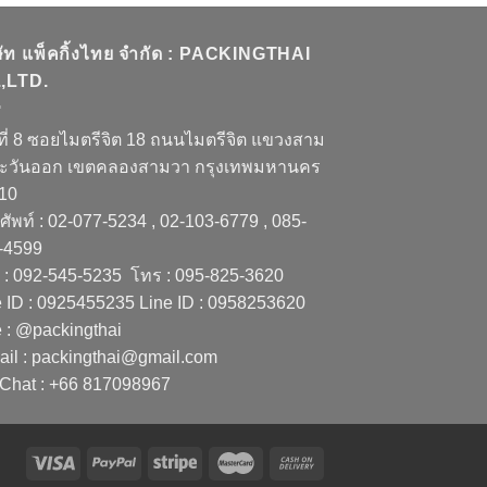
ษัท แพ็คกิ้งไทย จำกัด : PACKINGTHAI
,LTD.
ที่ 8 ซอยไมตรีจิต 18 ถนนไมตรีจิต แขวงสาม
ะวันออก เขตคลองสามวา กรุงเทพมหานคร
510
ัพท์ : 02-077-5234 , 02-103-6779 , 085-
-4599
 : 092-545-5235 โทร : 095-825-3620
e ID : 0925455235 Line ID : 0958253620
e : @packingthai
ail : packingthai@gmail.com
Chat : +66 817098967