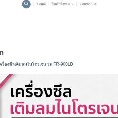
Home
สินค้าทั้งหมด
Contact us
n
ครื่องซีลเติมลมไนโตรเจน รุ่น FR-900LD