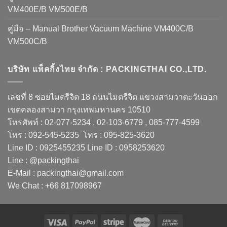
VM400E/B VM500E/B
คู่มือ – Manual Brother Vacuum Machine VM400C/B
VM500C/B
บริษัท แพ็คกิ้งไทย จำกัด : PACKINGTHAI CO.,LTD.
เลขที่ 8 ซอยไมตรีจิต 18 ถนนไมตรีจิต แขวงสามวาตะวันออก
เขตคลองสามวา กรุงเทพมหานคร 10510
โทรศัพท์ : 02-077-5234 , 02-103-6779 , 085-777-4599
โทร : 092-545-5235 โทร : 095-825-3620
Line ID : 0925455235 Line ID : 0958253620
Line : @packingthai
E-Mail : packingthai@gmail.com
We Chat : +66 817098967