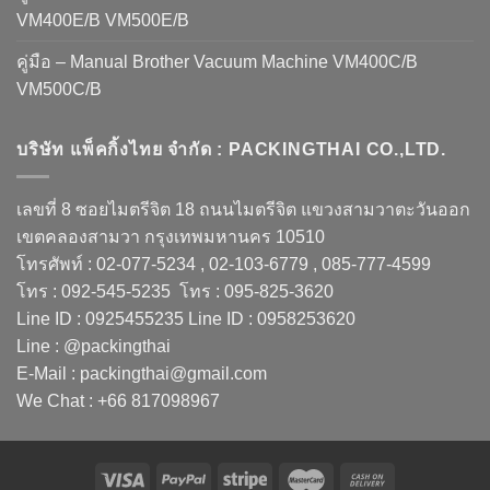
VM400E/B VM500E/B
คู่มือ – Manual Brother Vacuum Machine VM400C/B
VM500C/B
บริษัท แพ็คกิ้งไทย จำกัด : PACKINGTHAI CO.,LTD.
เลขที่ 8 ซอยไมตรีจิต 18 ถนนไมตรีจิต แขวงสามวาตะวันออก
เขตคลองสามวา กรุงเทพมหานคร 10510
โทรศัพท์ : 02-077-5234 , 02-103-6779 , 085-777-4599
โทร : 092-545-5235 โทร : 095-825-3620
Line ID : 0925455235 Line ID : 0958253620
Line : @packingthai
E-Mail : packingthai@gmail.com
We Chat : +66 817098967