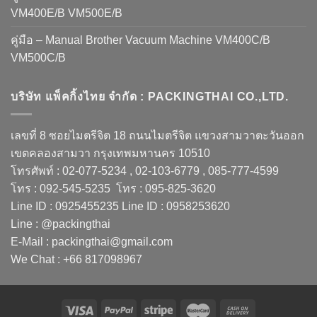
VM400E/B VM500E/B
คู่มือ – Manual Brother Vacuum Machine VM400C/B
VM500C/B
บริษัท แพ็คกิ้งไทย จำกัด : PACKINGTHAI CO.,LTD.
เลขที่ 8 ซอยไมตรีจิต 18 ถนนไมตรีจิต แขวงสามวาตะวันออก
เขตคลองสามวา กรุงเทพมหานคร 10510
โทรศัพท์ : 02-077-5234 , 02-103-6779 , 085-777-4599
โทร : 092-545-5235 โทร : 095-825-3620
Line ID : 0925455235 Line ID : 0958253620
Line : @packingthai
E-Mail : packingthai@gmail.com
We Chat : +66 817098967