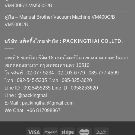
VM400E/B VM500E/B
คู่มือ – Manual Brother Vacuum Machine VM400C/B
VM500C/B
บริษัท แพ็คกิ้งไทย จำกัด : PACKINGTHAI CO.,LTD.
เลขที่ 8 ซอยไมตรีจิต 18 ถนนไมตรีจิต แขวงสามวาตะวันออก
เขตคลองสามวา กรุงเทพมหานคร 10510
โทรศัพท์ : 02-077-5234 , 02-103-6779 , 085-777-4599
โทร : 092-545-5235 โทร : 095-825-3620
Line ID : 0925455235 Line ID : 0958253620
Line : @packingthai
E-Mail : packingthai@gmail.com
We Chat : +66 817098967