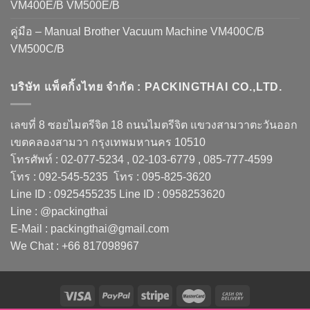
VM400E/B VM500E/B
คู่มือ – Manual Brother Vacuum Machine VM400C/B
VM500C/B
บริษัท แพ็คกิ้งไทย จำกัด : PACKINGTHAI CO.,LTD.
เลขที่ 8 ซอยไมตรีจิต 18 ถนนไมตรีจิต แขวงสามวาตะวันออก
เขตคลองสามวา กรุงเทพมหานคร 10510
โทรศัพท์ : 02-077-5234 , 02-103-6779 , 085-777-4599
โทร : 092-545-5235 โทร : 095-825-3620
Line ID : 0925455235 Line ID : 0958253620
Line : @packingthai
E-Mail : packingthai@gmail.com
We Chat : +66 817098967