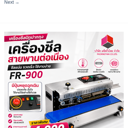
Next
→