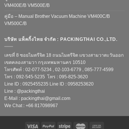
VM400E/B VM500E/B
คู่มือ – Manual Brother Vacuum Machine VM400C/B
VM500C/B
บริษัท แพ็คกิ้งไทย จำกัด : PACKINGTHAI CO.,LTD.
เลขที่ 8 ซอยไมตรีจิต 18 ถนนไมตรีจิต แขวงสามวาตะวันออก
เขตคลองสามวา กรุงเทพมหานคร 10510
โทรศัพท์ : 02-077-5234 , 02-103-6779 , 085-777-4599
โทร : 092-545-5235 โทร : 095-825-3620
Line ID : 0925455235 Line ID : 0958253620
Line : @packingthai
E-Mail : packingthai@gmail.com
We Chat : +66 817098967