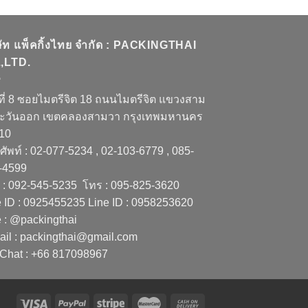
ษัท แพ็คกิ้งไทย จำกัด : PACKINGTHAI
,LTD.
ที่ 8 ซอยไมตรีจิต 18 ถนนไมตรีจิต แขวงสาม
ะวันออก เขตคลองสามวา กรุงเทพมหานคร
510
ัพท์ : 02-077-5234 , 02-103-6779 , 085-
-4599
 : 092-545-5235 โทร : 095-825-3620
e ID : 0925455235 Line ID : 0958253620
e : @packingthai
ail : packingthai@gmail.com
Chat : +66 817098967