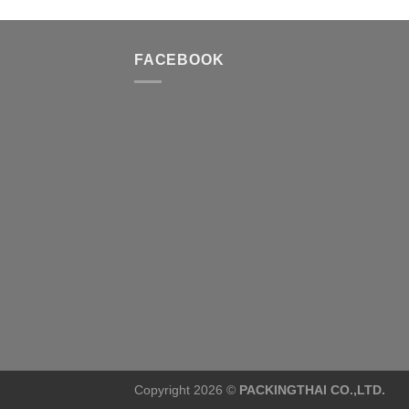
FACEBOOK
Copyright 2026 ©
PACKINGTHAI CO.,LTD.