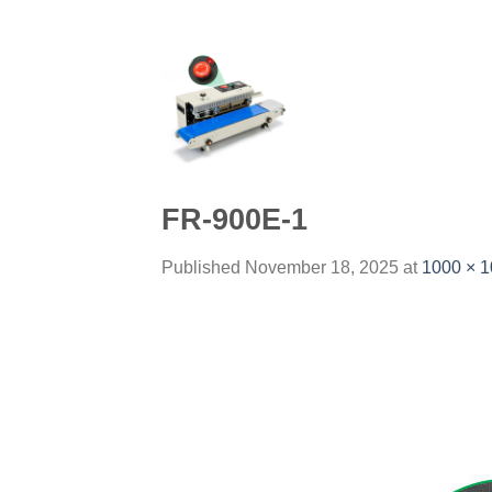
Skip
to
content
FR-900E-1
Published
November 18, 2025
at
1000 × 