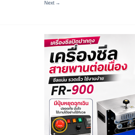
Next
→