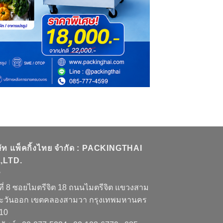
ษัท แพ็คกิ้งไทย จำกัด : PACKINGTHAI
,LTD.
ที่ 8 ซอยไมตรีจิต 18 ถนนไมตรีจิต แขวงสาม
ะวันออก เขตคลองสามวา กรุงเทพมหานคร
510