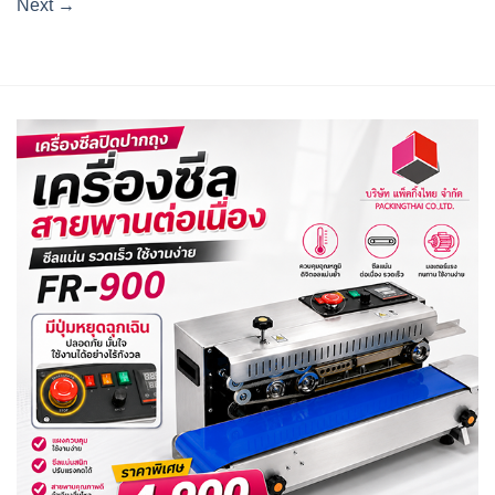
Next
→