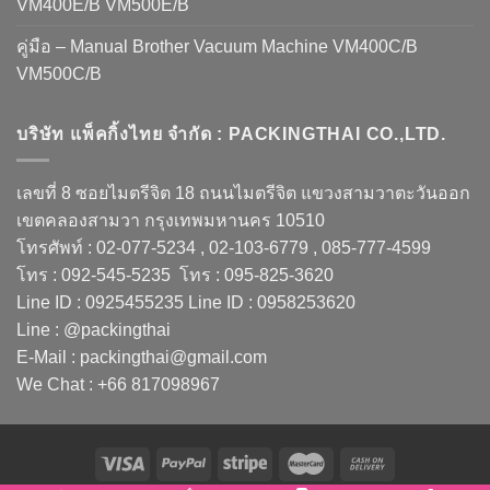
VM400E/B VM500E/B
คู่มือ – Manual Brother Vacuum Machine VM400C/B
VM500C/B
บริษัท แพ็คกิ้งไทย จำกัด : PACKINGTHAI CO.,LTD.
เลขที่ 8 ซอยไมตรีจิต 18 ถนนไมตรีจิต แขวงสามวาตะวันออก
เขตคลองสามวา กรุงเทพมหานคร 10510
โทรศัพท์ : 02-077-5234 , 02-103-6779 , 085-777-4599
โทร : 092-545-5235 โทร : 095-825-3620
Line ID : 0925455235 Line ID : 0958253620
Line : @packingthai
E-Mail : packingthai@gmail.com
We Chat : +66 817098967