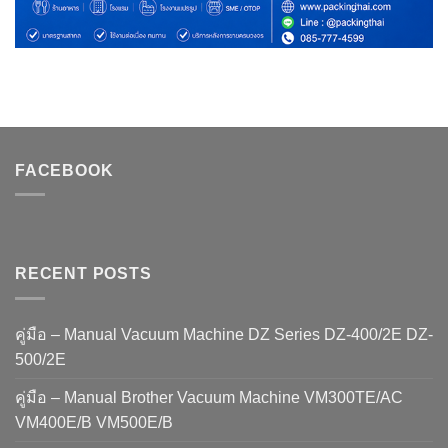
FACEBOOK
RECENT POSTS
คู่มือ – Manual Vacuum Machine DZ Series DZ-400/2E DZ-
500/2E
คู่มือ – Manual Brother Vacuum Machine VM300TE/AC
VM400E/B VM500E/B