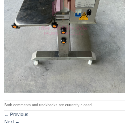
Both comments and trackbacks are currently closed.
←
Previous
Next
→