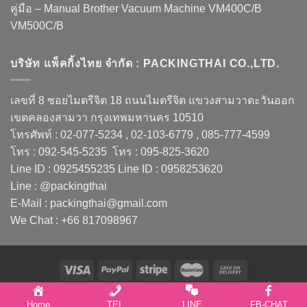
คู่มือ – Manual Brother Vacuum Machine VM400C/B
VM500C/B
บริษัท แพ็คกิ้งไทย จำกัด : PACKINGTHAI CO.,LTD.
เลขที่ 8 ซอยไมตรีจิต 18 ถนนไมตรีจิต แขวงสามวาตะวันออก
เขตคลองสามวา กรุงเทพมหานคร 10510
โทรศัพท์ : 02-077-5234 , 02-103-6779 , 085-777-4599
โทร : 092-545-5235 โทร : 095-825-3620
Line ID : 0925455235 Line ID : 0958253620
Line : @packingthai
E-Mail : packingthai@gmail.com
We Chat : +66 817098967
Copyright 2026 ©
PACKINGTHAI CO.,LTD.
Home
TEL
LINE
FB-CHAT