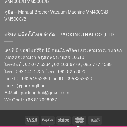
VM400E/B VM500E/B
คู่มือ – Manual Brother Vacuum Machine VM400C/B
VM500C/B
บริษัท แพ็คกิ้งไทย จำกัด : PACKINGTHAI CO.,LTD.
เลขที่ 8 ซอยไมตรีจิต 18 ถนนไมตรีจิต แขวงสามวาตะวันออก
เขตคลองสามวา กรุงเทพมหานคร 10510
โทรศัพท์ : 02-077-5234 , 02-103-6779 , 085-777-4599
โทร : 092-545-5235 โทร : 095-825-3620
Line ID : 0925455235 Line ID : 0958253620
Line : @packingthai
E-Mail : packingthai@gmail.com
We Chat : +66 817098967