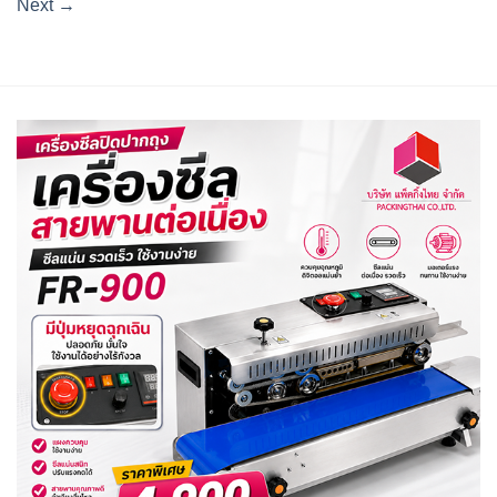
Next
→