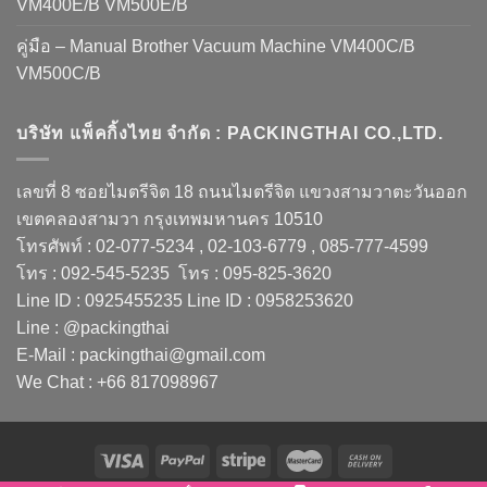
VM400E/B VM500E/B
คู่มือ – Manual Brother Vacuum Machine VM400C/B
VM500C/B
บริษัท แพ็คกิ้งไทย จำกัด : PACKINGTHAI CO.,LTD.
เลขที่ 8 ซอยไมตรีจิต 18 ถนนไมตรีจิต แขวงสามวาตะวันออก
เขตคลองสามวา กรุงเทพมหานคร 10510
โทรศัพท์ : 02-077-5234 , 02-103-6779 , 085-777-4599
โทร : 092-545-5235 โทร : 095-825-3620
Line ID : 0925455235 Line ID : 0958253620
Line : @packingthai
E-Mail : packingthai@gmail.com
We Chat : +66 817098967