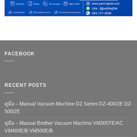
FACEBOOK
RECENT POSTS
คู่มือ – Manual Vacuum Machine DZ Series DZ-400/2E DZ-
500/2E
คู่มือ – Manual Brother Vacuum Machine VM300TE/AC
VM400E/B VM500E/B