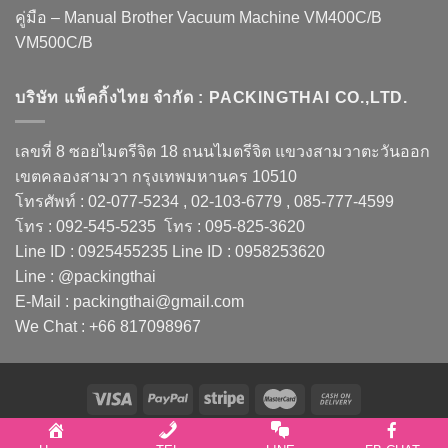
คู่มือ – Manual Brother Vacuum Machine VM400C/B
VM500C/B
บริษัท แพ็คกิ้งไทย จำกัด : PACKINGTHAI CO.,LTD.
เลขที่ 8 ซอยไมตรีจิต 18 ถนนไมตรีจิต แขวงสามวาตะวันออก
เขตคลองสามวา กรุงเทพมหานคร 10510
โทรศัพท์ : 02-077-5234 , 02-103-6779 , 085-777-4599
โทร : 092-545-5235 โทร : 095-825-3620
Line ID : 0925455235 Line ID : 0958253620
Line : @packingthai
E-Mail : packingthai@gmail.com
We Chat : +66 817098967
Copyright 2026 ©
PACKINGTHAI CO.,LTD.