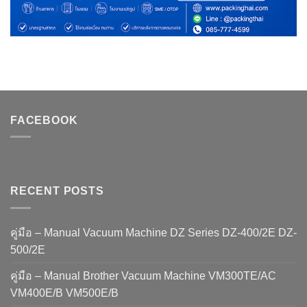
FACEBOOK
RECENT POSTS
คู่มือ – Manual Vacuum Machine DZ Series DZ-400/2E DZ-
500/2E
คู่มือ – Manual Brother Vacuum Machine VM300TE/AC
VM400E/B VM500E/B