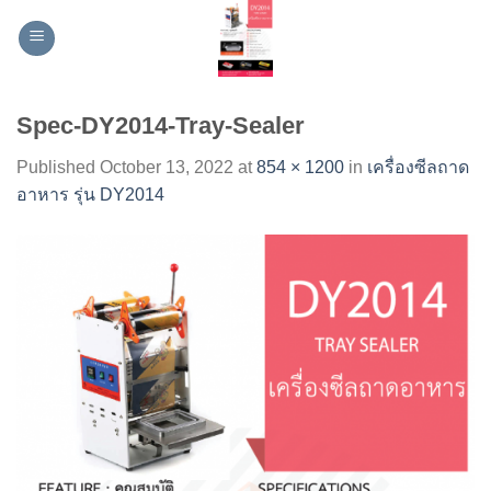
Skip
to
content
Spec-DY2014-Tray-Sealer
Published
October 13, 2022
at
854 × 1200
in
เครื่องซีลถาด
อาหาร รุ่น DY2014