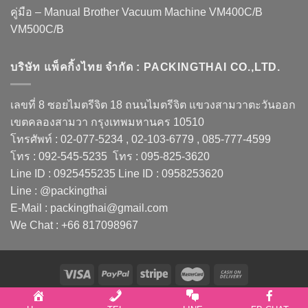
คู่มือ – Manual Brother Vacuum Machine VM400C/B
VM500C/B
บริษัท แพ็คกิ้งไทย จำกัด : PACKINGTHAI CO.,LTD.
เลขที่ 8 ซอยไมตรีจิต 18 ถนนไมตรีจิต แขวงสามวาตะวันออก
เขตคลองสามวา กรุงเทพมหานคร 10510
โทรศัพท์ : 02-077-5234 , 02-103-6779 , 085-777-4599
โทร : 092-545-5235 โทร : 095-825-3620
Line ID : 0925455235 Line ID : 0958253620
Line : @packingthai
E-Mail : packingthai@gmail.com
We Chat : +66 817098967
Copyright 2026 ©
PACKINGTHAI CO.,LTD.