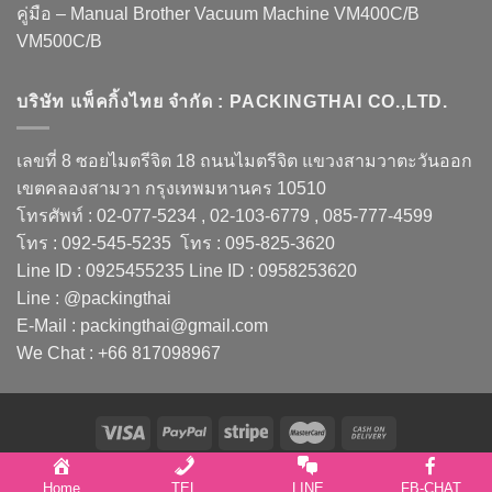
คู่มือ – Manual Brother Vacuum Machine VM400C/B
VM500C/B
บริษัท แพ็คกิ้งไทย จำกัด : PACKINGTHAI CO.,LTD.
เลขที่ 8 ซอยไมตรีจิต 18 ถนนไมตรีจิต แขวงสามวาตะวันออก
เขตคลองสามวา กรุงเทพมหานคร 10510
โทรศัพท์ : 02-077-5234 , 02-103-6779 , 085-777-4599
โทร : 092-545-5235 โทร : 095-825-3620
Line ID : 0925455235 Line ID : 0958253620
Line : @packingthai
E-Mail : packingthai@gmail.com
We Chat : +66 817098967
Copyright 2026 ©
PACKINGTHAI CO.,LTD.
Home
TEL
LINE
FB-CHAT